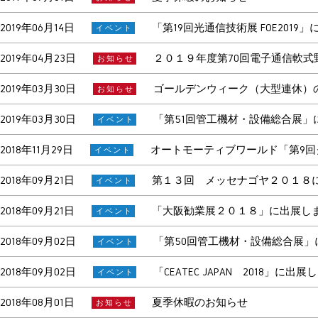
2019年06月14日
「第19回光通信技術展 FOE2019
イベント
2019年04月23日
２０１９年度第70回電子通信軟
お知らせ
2019年03月30日
ゴールデンウィーク（大型連休）
お知らせ
2019年03月30日
「第51回管工機材・設備総合展」に出
イベント
2018年11月29日
オートモーティブワールド「第9回ク
イベント
2018年09月21日
第１３回 メッセナゴヤ２０１８に
イベント
2018年09月21日
「大阪勧業展２０１８」に出展し
イベント
2018年09月02日
「第50回管工機材・設備総合展」に
イベント
2018年09月02日
「CEATEC JAPAN 2018」
イベント
2018年08月01日
夏季休暇のお知らせ
お知らせ