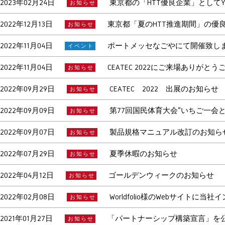
2023年02月24日
東京都の「HTT優良企業」としてY
お知らせ
2022年12月13日
東京都「夏のHTT推進期間」の優
お知らせ
2022年11月04日
ポートメッセなごやにて開催致し
イベント
2022年11月04日
CEATEC 2022にご来場ありがと
お知らせ
2022年09月29日
CEATEC 2022 出展のお知らせ
お知らせ
2022年09月09日
第77回国民体育大会“いちご一会
お知らせ
2022年09月07日
製品規格マニュアル改訂のお知ら
お知らせ
2022年07月29日
夏季休暇のお知らせ
お知らせ
2022年04月12日
ゴールデンウィークのお知らせ
お知らせ
2022年02月08日
Worldfolio様のWebサイト
お知らせ
2021年01月27日
「パートナーシップ構築宣言」を
お知らせ