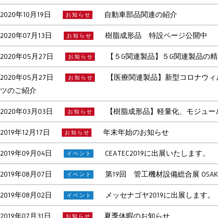
2020年10月19日
自動車部品関連の紹介
お知らせ
2020年07月13日
樹脂成形品 特設ページ公開中
お知らせ
2020年05月27日
【５G関連製品】５G関連製品の
お知らせ
2020年05月27日
【医療関連製品】新型コロナウィ
お知らせ
ツのご紹介
2020年03月03日
【樹脂成形品】軽量化、モジュー
お知らせ
2019年12月17日
年末年始のお知らせ
お知らせ
2019年09月04日
CEATEC2019に出展いたします。
イベント
2019年08月07日
第19回 管工機材設備総合展 OSAK
イベント
2019年08月02日
メッセナゴヤ2019に出展します
イベント
2019年07月31日
夏季休暇のお知らせ
お知らせ