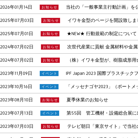
2026年01月14日
当社の「一般事業主行動計画」を
お知らせ
2025年07月03日
イワキ金型のページを開設致しま
お知らせ
2025年07月01日
★NEW★ 行動規範の制定について
お知らせ
2024年07月02日
次世代産業に貢献 金属材料や金属
お知らせ
2024年07月02日
（株）イワキ金型が、樹脂成形用
お知らせ
2023年11月09日
IPF Japan 2023 国際プラス
イベント
2023年10月16日
「メッセナゴヤ2023」（ポート
イベント
2023年08月10日
夏季休業のお知らせ
お知らせ
2023年07月13日
第55回 管工機材・設備総合展に
イベント
2023年07月03日
テレビ朝日「東京サイト」で当社の
お知らせ