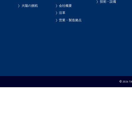
技術・設備
大陽の挑戦
会社概要
沿革
営業・製造拠点
© 2026 TAI