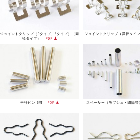
ジョイントクリップ（Rタイプ、Sタイプ）（同
ジョイントクリップ（異径タイ
径タイプ）
PDF
平行ピン B種
PDF
スペーサー（巻ブシュ・間隔管