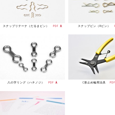
スナップリテーナ（だるまピン）
PDF
スナップピン（Rピン）
八の字リング（ハチノジ）
PDF
C形止め輪用治具
PD