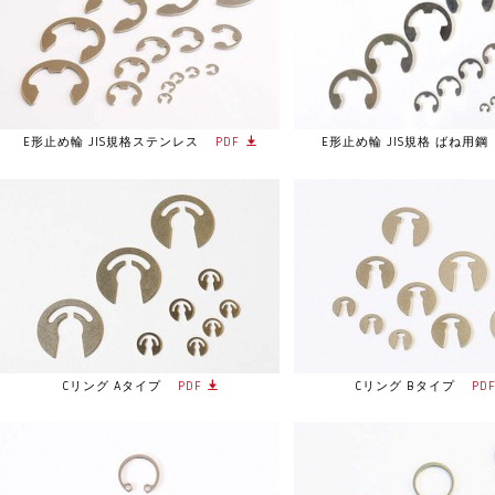
E形止め輪 JIS規格ステンレス
PDF
E形止め輪 JIS規格 ばね用鋼
Cリング Aタイプ
PDF
Cリング Bタイプ
PD