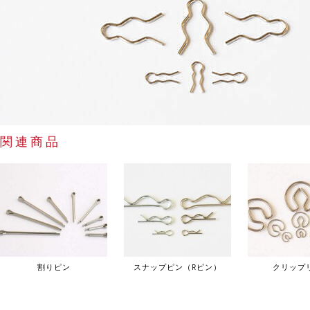
関連商品
割りピン
スナップピン（Rピン）
クリップ