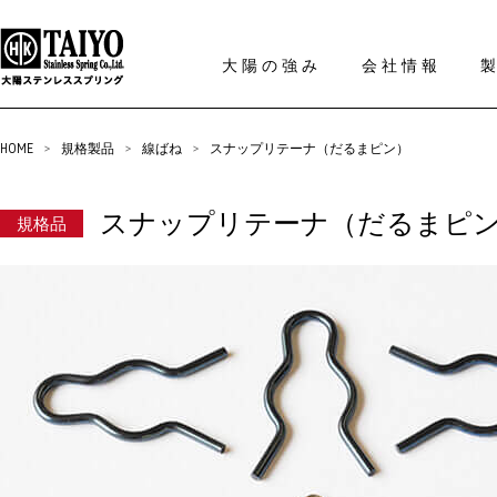
大陽の強み
会社情報
HOME
>
規格製品
>
線ばね
>
スナップリテーナ（だるまピン）
スナップリテーナ（だるまピ
規格品