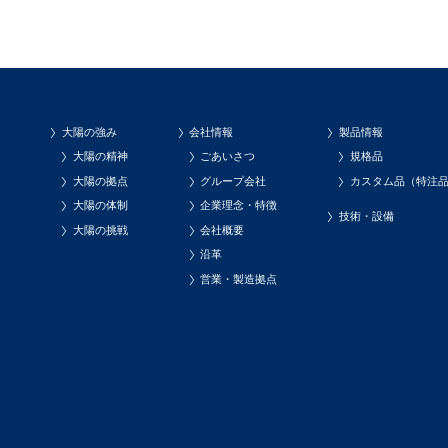
大陽の強み
会社情報
製品情報
大陽の精神
ごあいさつ
規格品
大陽の拠点
グループ会社
カスタム品（特注
大陽の体制
企業理念・特徴
技術・設備
大陽の挑戦
会社概要
沿革
営業・製造拠点