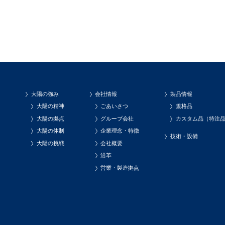
大陽の強み
会社情報
製品情報
大陽の精神
ごあいさつ
規格品
大陽の拠点
グループ会社
カスタム品（特注
大陽の体制
企業理念・特徴
技術・設備
大陽の挑戦
会社概要
沿革
営業・製造拠点