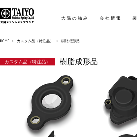
大陽の強み
会社情報
HOME
>
カスタム品（特注品）
>
樹脂成形品
樹脂成形品
カスタム品（特注品）