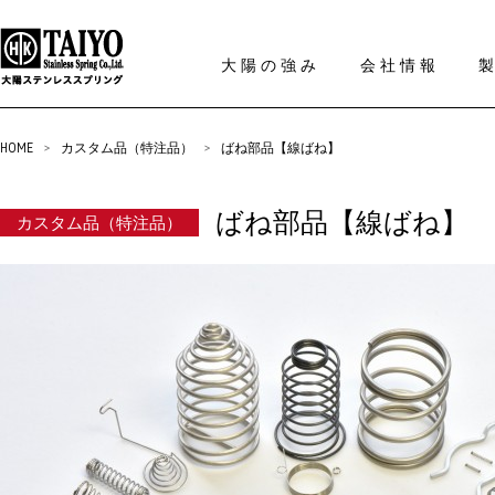
大陽の強み
会社情報
HOME
>
カスタム品（特注品）
>
ばね部品【線ばね】
ばね部品【線ばね】
カスタム品（特注品）