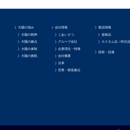
大陽の強み
会社情報
製品情報
大陽の精神
ごあいさつ
規格品
大陽の拠点
グループ会社
カスタム品（特注
大陽の体制
企業理念・特徴
技術・設備
大陽の挑戦
会社概要
沿革
営業・製造拠点