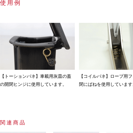
使用例
【トーションバネ】車載用灰皿の蓋
【コイルバネ】ロープ用フ
の開閉ヒンジに使用しています。
閉にばねを使用しています
関連商品