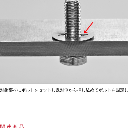
対象部材にボルトをセットし反対側から押し込めてボルトを固定
関連商品