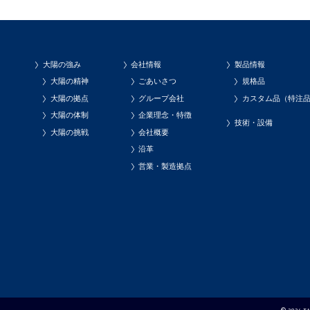
大陽の強み
会社情報
製品情報
大陽の精神
ごあいさつ
規格品
大陽の拠点
グループ会社
カスタム品（特注
大陽の体制
企業理念・特徴
技術・設備
大陽の挑戦
会社概要
沿革
営業・製造拠点