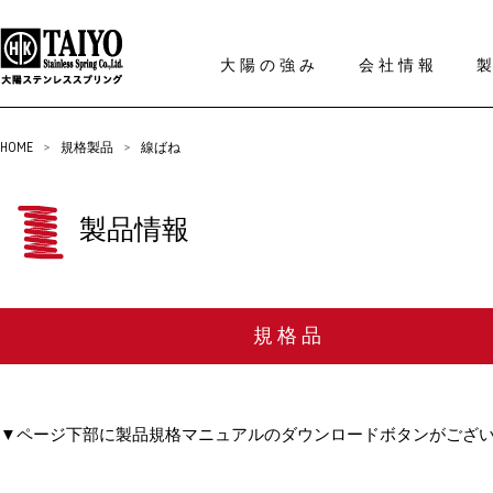
大陽の強み
会社情報
HOME
>
規格製品
>
線ばね
製品情報
規格品
▼ページ下部に製品規格マニュアルのダウンロードボタンがござ