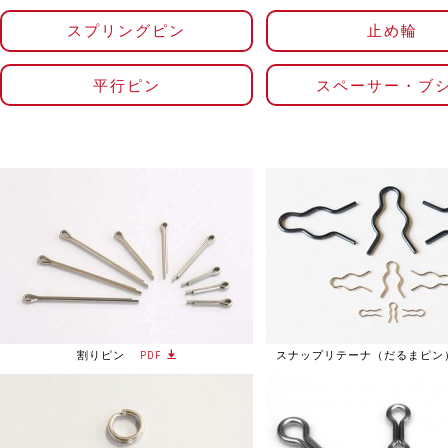
スプリングピン
止め輪
平行ピン
スペーサー・ブ
割りピン
PDF
スナップリテーナ（だるまピン