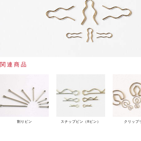
関連商品
割りピン
スナップピン（Rピン）
クリップ