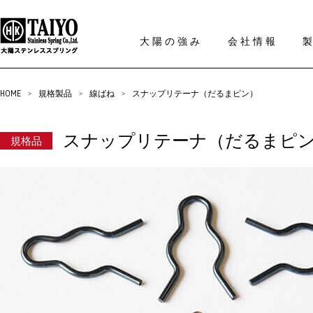
大陽の強み
会社情報
HOME
>
規格製品
>
線ばね
>
スナップリテーナ（だるまピン）
スナップリテーナ（だるまピ
規格品