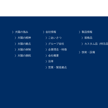
大陽の強み
会社情報
製品情報
大陽の精神
ごあいさつ
規格品
大陽の拠点
グループ会社
カスタム品（特注
大陽の体制
企業理念・特徴
技術・設備
大陽の挑戦
会社概要
沿革
営業・製造拠点