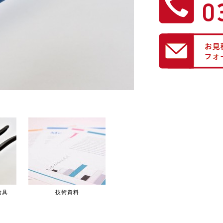
0
治具
技術資料