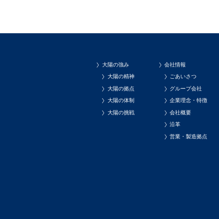
大陽の強み
会社情報
大陽の精神
ごあいさつ
大陽の拠点
グループ会社
大陽の体制
企業理念・特徴
大陽の挑戦
会社概要
沿革
営業・製造拠点