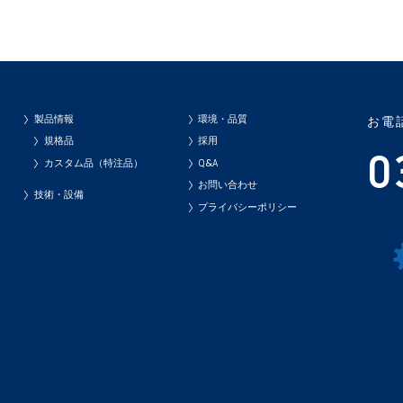
製品情報
環境・品質
お電
規格品
採用
0
カスタム品（特注品）
Q&A
お問い合わせ
技術・設備
プライバシーポリシー