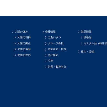
大陽の強み
会社情報
製品情報
大陽の精神
ごあいさつ
規格品
大陽の拠点
グループ会社
カスタム品（特注
大陽の体制
企業理念・特徴
技術・設備
大陽の挑戦
会社概要
沿革
営業・製造拠点