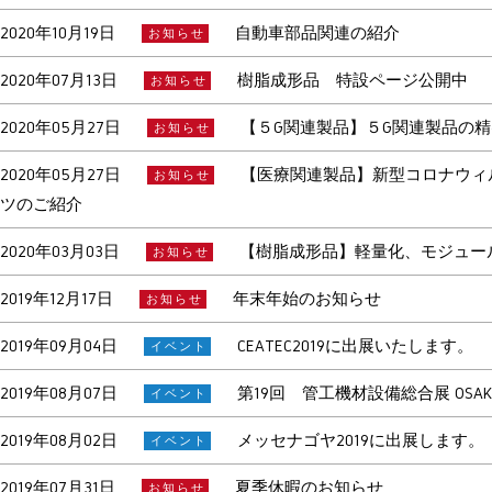
2020年10月19日
自動車部品関連の紹介
お知らせ
2020年07月13日
樹脂成形品 特設ページ公開中
お知らせ
2020年05月27日
【５G関連製品】５G関連製品の
お知らせ
2020年05月27日
【医療関連製品】新型コロナウィ
お知らせ
ツのご紹介
2020年03月03日
【樹脂成形品】軽量化、モジュー
お知らせ
2019年12月17日
年末年始のお知らせ
お知らせ
2019年09月04日
CEATEC2019に出展いたします。
イベント
2019年08月07日
第19回 管工機材設備総合展 OSAK
イベント
2019年08月02日
メッセナゴヤ2019に出展します
イベント
2019年07月31日
夏季休暇のお知らせ
お知らせ