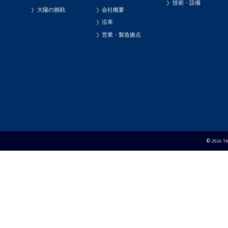
技術・設備
大陽の挑戦
会社概要
沿革
営業・製造拠点
© 2026 TAI