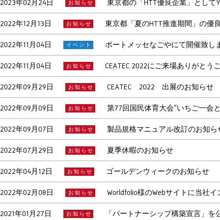
2023年02月24日
東京都の「HTT優良企業」としてY
お知らせ
2022年12月13日
東京都「夏のHTT推進期間」の優
お知らせ
2022年11月04日
ポートメッセなごやにて開催致し
イベント
2022年11月04日
CEATEC 2022にご来場ありがと
お知らせ
2022年09月29日
CEATEC 2022 出展のお知らせ
お知らせ
2022年09月09日
第77回国民体育大会“いちご一会
お知らせ
2022年09月07日
製品規格マニュアル改訂のお知ら
お知らせ
2022年07月29日
夏季休暇のお知らせ
お知らせ
2022年04月12日
ゴールデンウィークのお知らせ
お知らせ
2022年02月08日
Worldfolio様のWebサイト
お知らせ
2021年01月27日
「パートナーシップ構築宣言」を
お知らせ