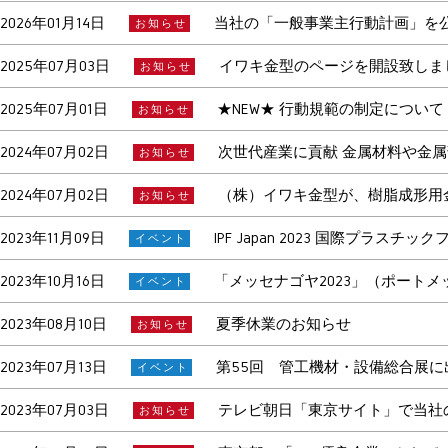
2026年01月14日
当社の「一般事業主行動計画」を
お知らせ
2025年07月03日
イワキ金型のページを開設致しま
お知らせ
2025年07月01日
★NEW★ 行動規範の制定について
お知らせ
2024年07月02日
次世代産業に貢献 金属材料や金属
お知らせ
2024年07月02日
（株）イワキ金型が、樹脂成形用
お知らせ
2023年11月09日
IPF Japan 2023 国際プラス
イベント
2023年10月16日
「メッセナゴヤ2023」（ポート
イベント
2023年08月10日
夏季休業のお知らせ
お知らせ
2023年07月13日
第55回 管工機材・設備総合展に
イベント
2023年07月03日
テレビ朝日「東京サイト」で当社の
お知らせ