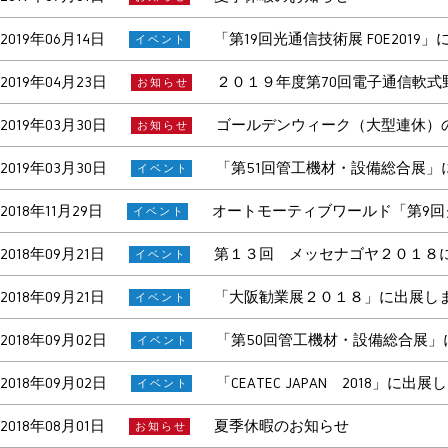
2019年06月14日
「第19回光通信技術展 FOE2019
イベント
2019年04月23日
２０１９年度第70回電子通信軟
お知らせ
2019年03月30日
ゴールデンウィーク（大型連休）
お知らせ
2019年03月30日
「第51回管工機材・設備総合展」に出
イベント
2018年11月29日
オートモーティブワールド「第9回ク
イベント
2018年09月21日
第１３回 メッセナゴヤ２０１８に
イベント
2018年09月21日
「大阪勧業展２０１８」に出展し
イベント
2018年09月02日
「第50回管工機材・設備総合展」に
イベント
2018年09月02日
「CEATEC JAPAN 2018」
イベント
2018年08月01日
夏季休暇のお知らせ
お知らせ