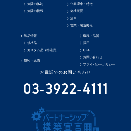
大陽の体制
企業理念・特徴
大陽の挑戦
会社概要
沿革
営業・製造拠点
製品情報
環境・品質
規格品
採用
カスタム品（特注品）
Q&A
お問い合わせ
技術・設備
プライバシーポリシー
お電話でのお問い合わせ
03-3922-4111