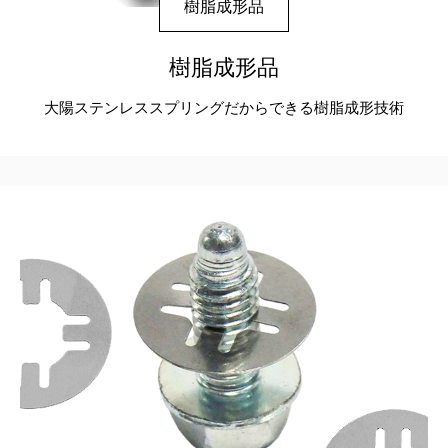
樹脂成形品
樹脂成形品
大陽ステンレススプリングだから
できる樹脂成形技術