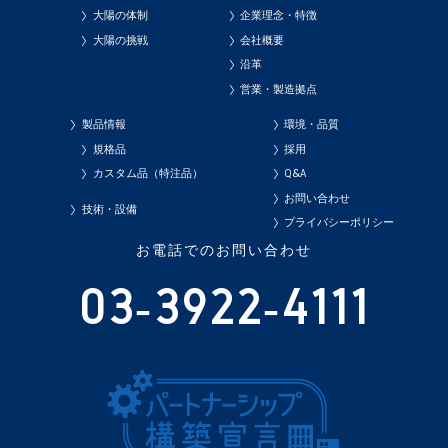
大陽の体制
企業理念・特徴
大陽の挑戦
会社概要
沿革
営業・製造拠点
製品情報
環境・品質
規格品
採用
カスタム品（特注品）
Q&A
お問い合わせ
技術・設備
プライバシーポリシー
お電話でのお問い合わせ
03-3922-4111