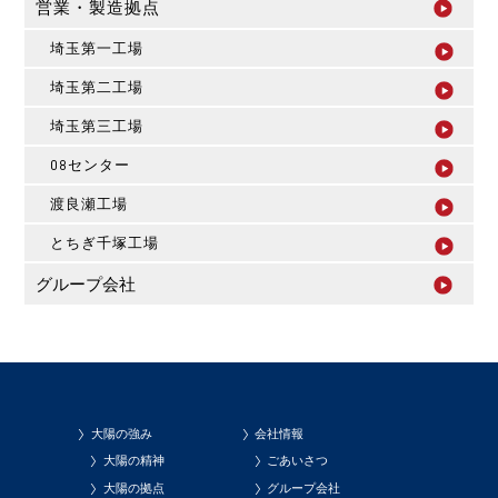
営業・製造拠点
埼玉第一工場
埼玉第二工場
埼玉第三工場
08センター
渡良瀬工場
とちぎ千塚工場
グループ会社
大陽の強み
会社情報
大陽の精神
ごあいさつ
大陽の拠点
グループ会社