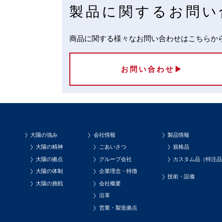
製品に関するお問い
商品に関する様々なお問い合わせはこちらか
お問い合わせ▶
大陽の強み
会社情報
製品情報
大陽の精神
ごあいさつ
規格品
大陽の拠点
グループ会社
カスタム品（特注
大陽の体制
企業理念・特徴
技術・設備
大陽の挑戦
会社概要
沿革
営業・製造拠点