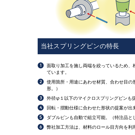
当社スプリングピンの特長
面取り加工を施し両端を絞っているため、
ています。
使用箇所・用途にあわせ材質、合わせ目の
形。）
外径φ１以下のマイクロスプリングピンも
回転・摺動仕様に合わせた形状の提案が出
ダブルピンも自動で組立可能。（特注品と
弊社加工方法は、材料のロール目方向を利