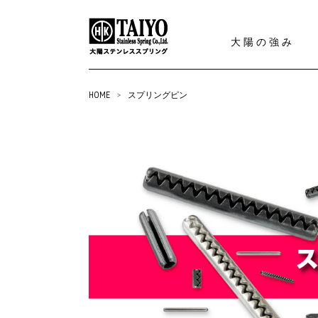
大陽の強み
HOME
>
スプリングピン