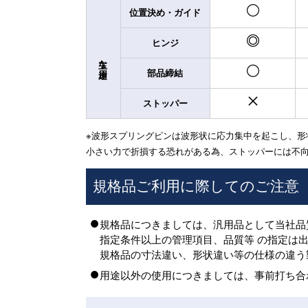
位置決め・ガイド
ヒンジ
主な用途
部品締結
ストッパー
※波形スプリングピンは波形状に応力集中を起こし、形
小さい力で折損する恐れがある為、ストッパーには不
規格品ご利用に際してのご注意
規格品につきましては、汎用品として当社品
指定条件以上の管理項目、品質等 の指定は
規格品の寸法違い、形状違い等の仕様の違う
用途以外の使用につきましては、事前打ち合