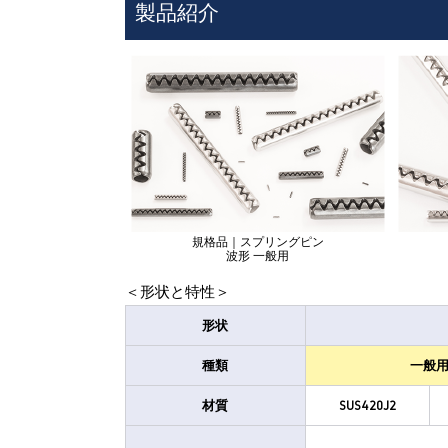
製品紹介
規格品｜スプリングピン
波形 一般用
＜形状と特性＞
形状
種類
一般
材質
SUS420J2