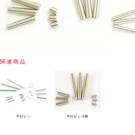
関連商品
平行ピン
平行ピン B種