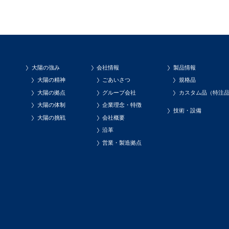
大陽の強み
会社情報
製品情報
大陽の精神
ごあいさつ
規格品
大陽の拠点
グループ会社
カスタム品（特注
大陽の体制
企業理念・特徴
技術・設備
大陽の挑戦
会社概要
沿革
営業・製造拠点